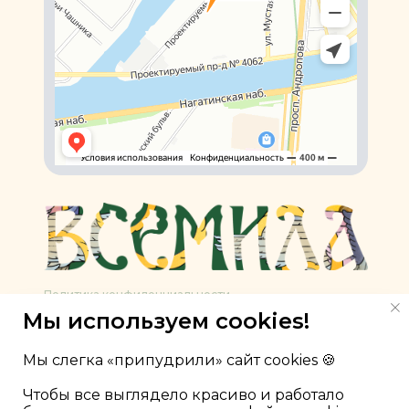
Политика конфиденциальности
Мы используем cookies!
Медицинская лицензия
Прайс-лист
Мы слегка «припудрили» сайт cookies 🍪
Чтобы все выглядело красиво и работало