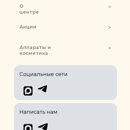
О
центре
Акции
Аппараты и
косметика
Социальные сети
Написать нам