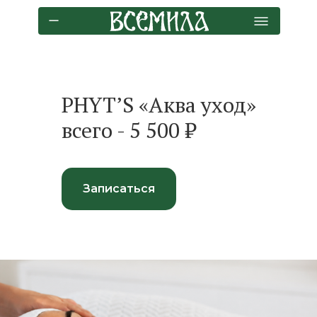
PHYT’S «Аква уход»
всего - 5 500 ₽
Записаться