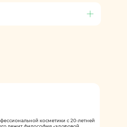
фессиональной косметики с 20-летней
рого лежит философия «здоровой