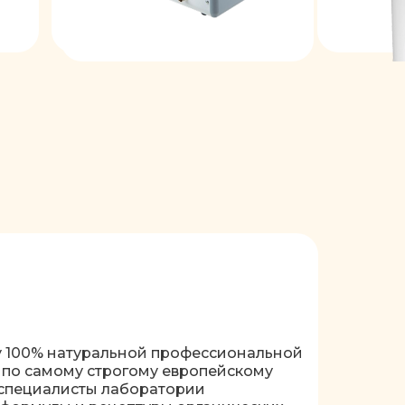
у 100% натуральной профессиональной
по самому строгому европейскому
т специалисты лаборатории