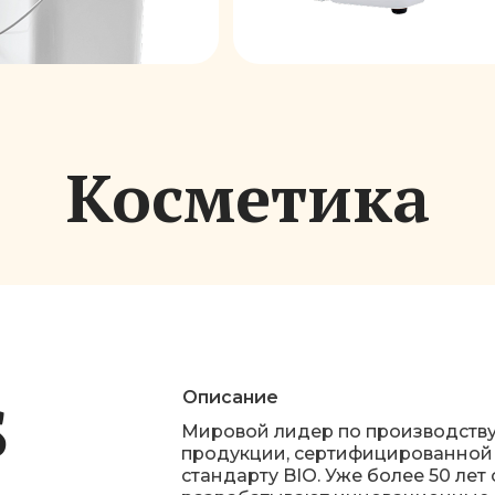
Косметика
Описание
S
Мировой лидер по производств
продукции, сертифицированной 
стандарту BIO. Уже более 50 ле