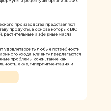
формулы и рецептуры органических
зского производства представляют
аву продукты, в основе которых BIO
й, растительные и эфирные масла,
ет удовлетворить любые потребности
ионного ухода, клиенту предлагаются
ные проблемы кожи, такие как
льность, акне, гиперпигментация и