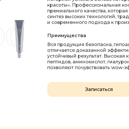
красоты». Профессиональная ко
премиального качества, которая
синтез высоких технологий, тр
и современного подхода к произ
Преимущества
Вся продукция безопасна, гипоа
отличается доказанной эффекти
устойчивый результат. Высокая 
пептидов, аминокислот, гиалуро
позволяют почувствовать wow-э
Записаться