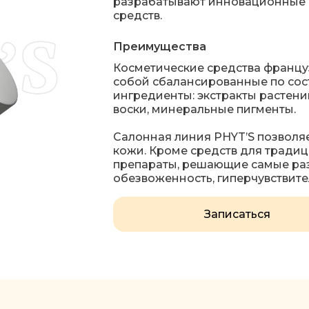
разрабатывают инновационные 
средств.
Преимущества
Косметические средства францу
собой сбалансированные по сост
ингредиенты: экстракты растени
воски, минеральные пигменты.
Салонная линия PHYT’S позволя
кожи. Кроме средств для традиц
препараты, решающие самые раз
обезвоженность, гиперчувствите
Записаться