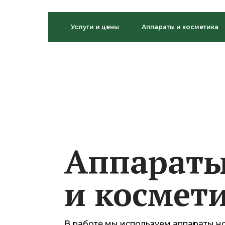
Услуги и цены
Аппараты и косметика
Аппарат
и космет
В работе мы используем аппараты н