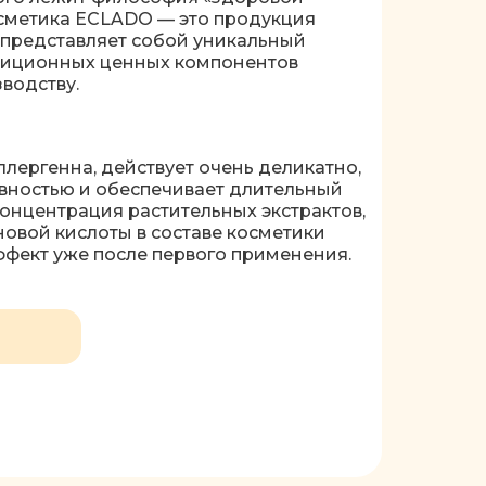
сметика ECLADO — это продукция
 представляет собой уникальный
адиционных ценных компонентов
водству.
ллергенна, действует очень деликатно,
вностью и обеспечивает длительный
концентрация растительных экстрактов,
новой кислоты в составе косметики
ффект уже после первого применения.