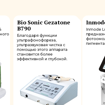
Bio Sonic Gezatone
Inmod
В790
4
Inmode 
вного
предназн
Благодаря функции
фотоомо
ультрафонофореза,
пигмента
ультразвуковая чистка с
помощью этого аппарата
становится более
эффективной и глубокой.