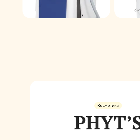
Косметика
PHYT’