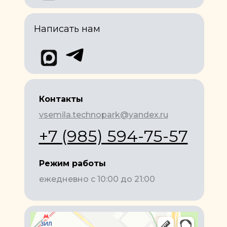
Написать нам
Контакты
vsemila.technopark@yandex.ru
+7 (985) 594-75-57
Режим работы
ежедневно с 10:00 до 21:00