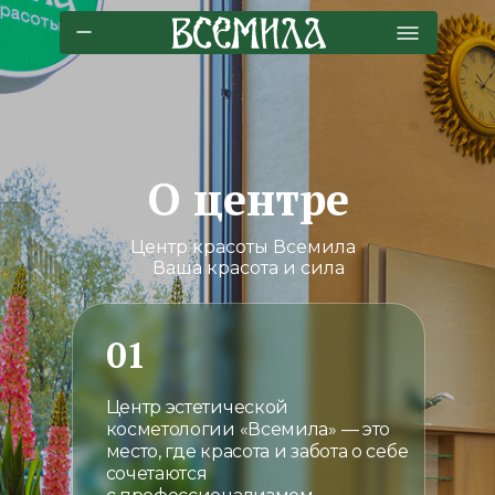
О центре
Центр красоты Всемила
Ваша красота и сила
01
Центр эстетической
косметологии «Всемила» — это
место, где красота и забота о себе
сочетаются