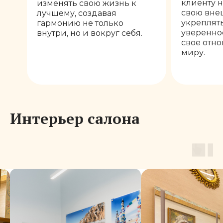
клиенту н
изменять свою жизнь к
свою внеш
лучшему, создавая
укреплят
гармонию не только
уверенно
внутри, но и вокруг себя.
свое отно
миру.
Интерьер салона