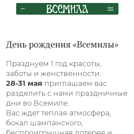
День рождения «Всемилы»
Празднуем 1 год красоты,
заботы и женственности.
28-31 мая
приглашаем вас
разделить с нами праздничные
дни во Всемиле.
Вас ждет теплая атмосфера,
бокал шампанского,
беспроигрышная лотерея и